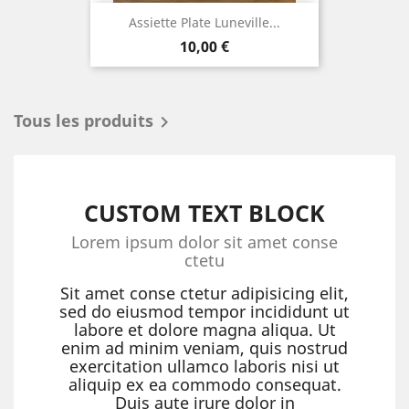
Assiette Plate Luneville...
Prix
10,00 €
Tous les produits

CUSTOM TEXT BLOCK
Lorem ipsum dolor sit amet conse
ctetu
Sit amet conse ctetur adipisicing elit,
sed do eiusmod tempor incididunt ut
labore et dolore magna aliqua. Ut
enim ad minim veniam, quis nostrud
exercitation ullamco laboris nisi ut
aliquip ex ea commodo consequat.
Duis aute irure dolor in