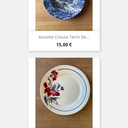
Assiette Creuse Terre De...
Prix
15,00 €