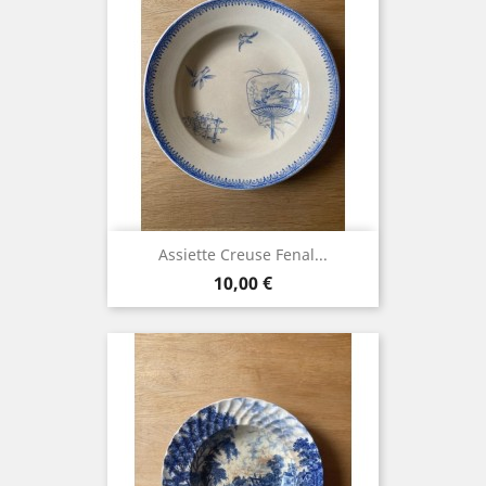
Assiette Creuse Fenal...
Prix
10,00 €