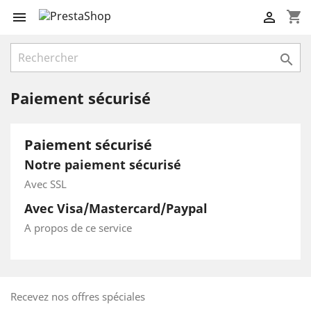
shopping_cart



Paiement sécurisé
Paiement sécurisé
Notre paiement sécurisé
Avec SSL
Avec Visa/Mastercard/Paypal
A propos de ce service
Recevez nos offres spéciales