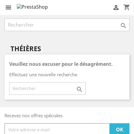
shopping_cart



THÉIÈRES
Veuillez nous excuser pour le désagrément.
Effectuez une nouvelle recherche

Recevez nos offres spéciales